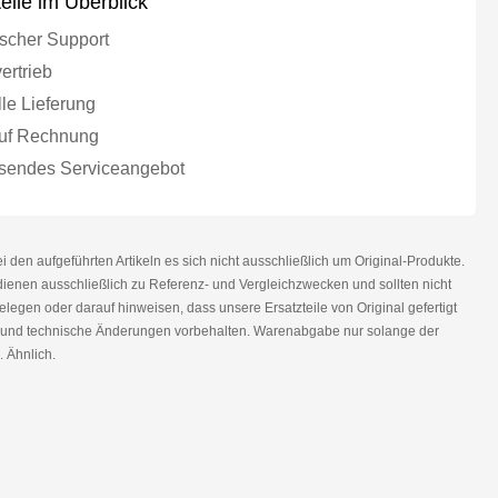
teile im Überblick
scher Support
ertrieb
le Lieferung
uf Rechnung
endes Serviceangebot
den aufgeführten Artikeln es sich nicht ausschließlich um Original-Produkte.
nen ausschließlich zu Referenz- und Vergleichzwecken und sollten nicht
legen oder darauf hinweisen, dass unsere Ersatzteile von Original gefertigt
r und technische Änderungen vorbehalten. Warenabgabe nur solange der
. Ähnlich.