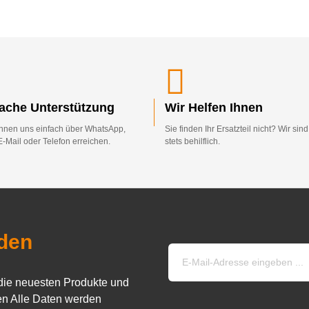
fache Unterstützung
Wir Helfen Ihnen
nnen uns einfach über WhatsApp,
Sie finden Ihr Ersatzteil nicht? Wir sin
E-Mail oder Telefon erreichen.
stets behilflich.
den
die neuesten Produkte und
n Alle Daten werden