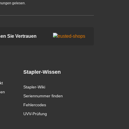
mungen gelesen.
en Sie Vertrauen
Stapler-Wissen
kt
Stapler-Wiki
gen
Seriennummer finden
Fehlercodes
UVV-Prüfung