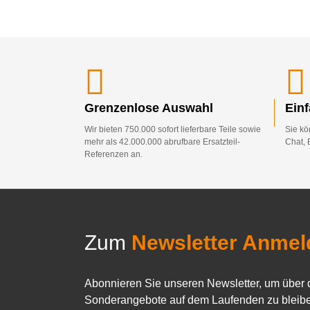
Grenzenlose Auswahl
Ein
Wir bieten 750.000 sofort lieferbare Teile sowie
Sie kö
mehr als 42.000.000 abrufbare Ersatzteil-
Chat, 
Referenzen an.
Zum
Newsletter Anmel
Abonnieren Sie unseren Newsletter, um über 
Sonderangebote auf dem Laufenden zu bleibe