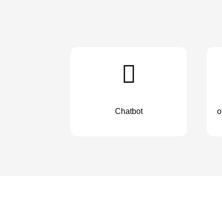
Chatbot
o