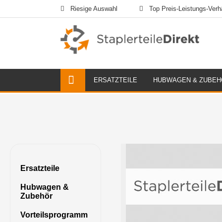
Riesige Auswahl
Top Preis-Leistungs-Verhä
ERSATZTEILE
HUBWAGEN & ZUBEH
Ersatzteile
Hubwagen &
Zubehör
Vorteilsprogramm