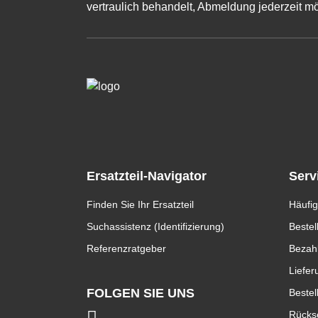
vertraulich behandelt, Abmeldung jederzeit mö
Ersatzteil-Navigator
Serv
Finden Sie Ihr Ersatzteil
Häufig
Suchassistenz (Identifizierung)
Bestel
Referenzratgeber
Bezah
Liefer
FOLGEN SIE UNS
Bestel
Rücks