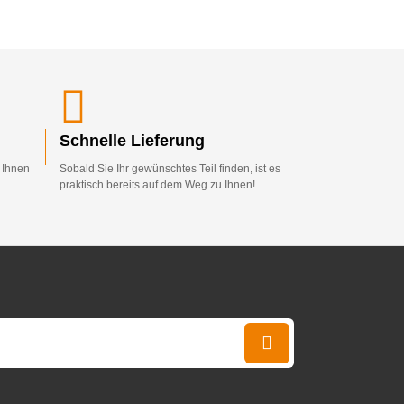
Schnelle Lieferung
d Ihnen
Sobald Sie Ihr gewünschtes Teil finden, ist es
praktisch bereits auf dem Weg zu Ihnen!