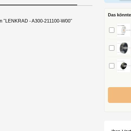
Das könnte
nen "LENKRAD - A300-211100-W00"