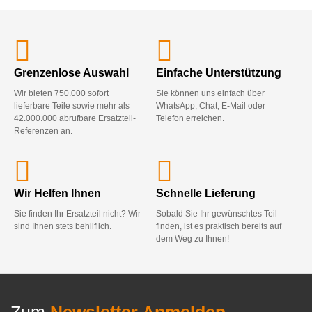
Grenzenlose Auswahl
Einfache Unterstützung
Wir bieten 750.000 sofort
Sie können uns einfach über
lieferbare Teile sowie mehr als
WhatsApp, Chat, E-Mail oder
42.000.000 abrufbare Ersatzteil-
Telefon erreichen.
Referenzen an.
Wir Helfen Ihnen
Schnelle Lieferung
Sie finden Ihr Ersatzteil nicht? Wir
Sobald Sie Ihr gewünschtes Teil
sind Ihnen stets behilflich.
finden, ist es praktisch bereits auf
dem Weg zu Ihnen!
Zum
Newsletter Anmelden