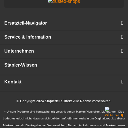
Ersatzteil-Navigator
Service & Information
Unternehmen
Stapler-Wissen
Kontakt
© Copyright 2024 StaplerteileDirekt. Alle Rechte vorbehalten.
**Unsere Produkte sind kompatibel mit verschiedenen Marken/Herstellern/Lieferanten. Dies
bedeutet jedoch nicht, dass es sich bei den aufgeführten Artikeln um Originalprodukte dieser
Marken handelt. Die Angabe von Warenzeichen, Namen, Artikelnummern und Markennamen