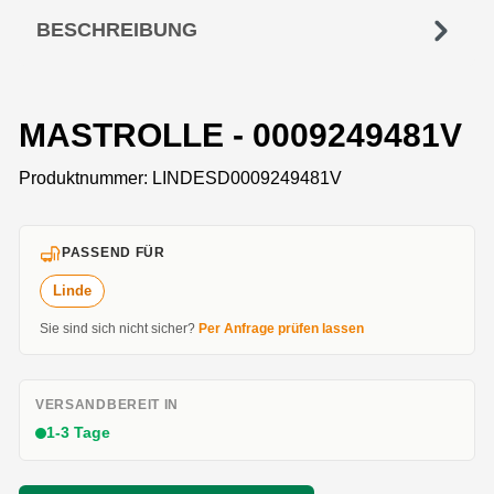
BESCHREIBUNG
MASTROLLE - 0009249481V
Produktnummer:
LINDESD0009249481V
PASSEND FÜR
Linde
Sie sind sich nicht sicher?
Per Anfrage prüfen lassen
VERSANDBEREIT IN
1-3 Tage