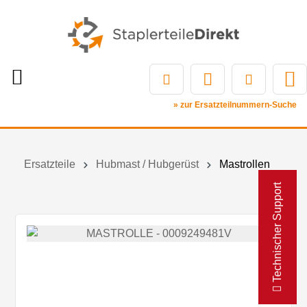
» zur Ersatzteilnummern-Suche
Ersatzteile
Hubmast / Hubgerüst
Mastrollen
Technischer Support