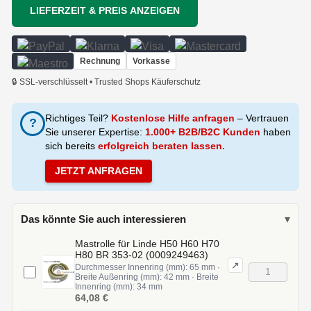
LIEFERZEIT & PREIS ANZEIGEN
Rechnung
Vorkasse
🔒 SSL-verschlüsselt • Trusted Shops Käuferschutz
Richtiges Teil?
Kostenlose Hilfe anfragen
– Vertrauen
?
Sie unserer Expertise:
1.000+ B2B/B2C Kunden
haben
sich bereits
erfolgreich beraten lassen.
JETZT ANFRAGEN
Das könnte Sie auch interessieren
▾
Mastrolle für Linde H50 H60 H70
H80 BR 353-02 (0009249463)
↗
Durchmesser Innenring (mm): 65 mm ·
Breite Außenring (mm): 42 mm · Breite
Innenring (mm): 34 mm
64,08 €