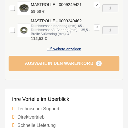
MASTROLLE - 0009249421
↗
59,50 €
MASTROLLE - 0009249462
Durchmesser Innenring (mm): 65 ·
↗
Durchmesser Außenring (mm): 135,5 ·
Breite Außenring (mm): 42
112,53 €
+
5
weitere anzeigen
AUSWAHL IN DEN WARENKORB
0
Ihre Vorteile im Überblick
Technischer Support
Direktvertrieb
Schnelle Lieferung