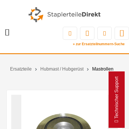
» zur Ersatzteilnummern-Suche
Ersatzteile
Hubmast / Hubgerüst
Mastrollen
Technischer Support