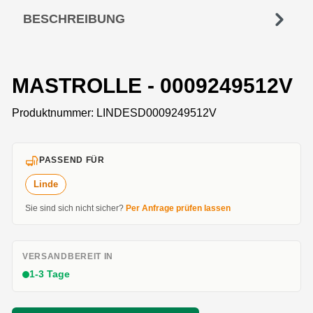
BESCHREIBUNG
MASTROLLE - 0009249512V
Produktnummer:
LINDESD0009249512V
PASSEND FÜR
Linde
Sie sind sich nicht sicher?
Per Anfrage prüfen lassen
VERSANDBEREIT IN
1-3 Tage