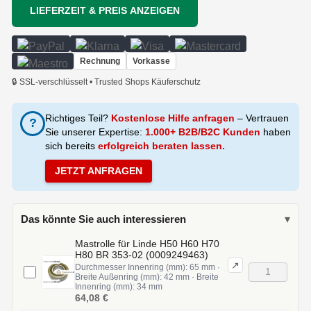
LIEFERZEIT & PREIS ANZEIGEN
Rechnung
Vorkasse
🔒 SSL-verschlüsselt • Trusted Shops Käuferschutz
Richtiges Teil?
Kostenlose Hilfe anfragen
– Vertrauen
?
Sie unserer Expertise:
1.000+ B2B/B2C Kunden
haben
sich bereits
erfolgreich beraten lassen.
JETZT ANFRAGEN
Das könnte Sie auch interessieren
▾
Mastrolle für Linde H50 H60 H70
H80 BR 353-02 (0009249463)
↗
Durchmesser Innenring (mm): 65 mm ·
Breite Außenring (mm): 42 mm · Breite
Innenring (mm): 34 mm
64,08 €