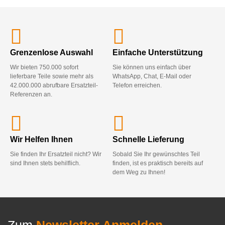
Grenzenlose Auswahl
Einfache Unterstützung
Wir bieten 750.000 sofort
Sie können uns einfach über
lieferbare Teile sowie mehr als
WhatsApp, Chat, E-Mail oder
42.000.000 abrufbare Ersatzteil-
Telefon erreichen.
Referenzen an.
Wir Helfen Ihnen
Schnelle Lieferung
Sie finden Ihr Ersatzteil nicht? Wir
Sobald Sie Ihr gewünschtes Teil
sind Ihnen stets behilflich.
finden, ist es praktisch bereits auf
dem Weg zu Ihnen!
Zum
Newsletter Anmelden