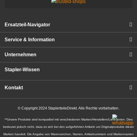
Ersatzteil-Navigator
Service & Information
Unternehmen
Stapler-Wissen
Kontakt
© Copyright 2024 StaplerteileDirekt. Alle Rechte vorbehalten.
**Unsere Produkte sind kompatibel mit verschiedenen Marken/Herstellern/Lieferanten. Dies
bedeutet jedoch nicht, dass es sich bei den aufgeführten Artikeln um Originalprodukte dieser
Marken handelt. Die Angabe von Warenzeichen, Namen, Artikelnummern und Markennamen