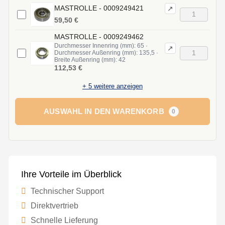
MASTROLLE - 0009249421
↗
59,50 €
MASTROLLE - 0009249462
Durchmesser Innenring (mm): 65 ·
↗
Durchmesser Außenring (mm): 135,5 ·
Breite Außenring (mm): 42
112,53 €
+
5
weitere anzeigen
AUSWAHL IN DEN WARENKORB
0
Ihre Vorteile im Überblick
Technischer Support
Direktvertrieb
Schnelle Lieferung