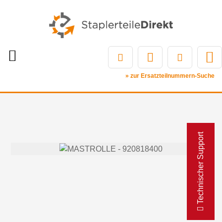
» zur Ersatzteilnummern-Suche
Technischer Support