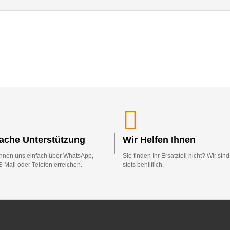
fache Unterstützung
Wir Helfen Ihnen
nnen uns einfach über WhatsApp,
Sie finden Ihr Ersatzteil nicht? Wir sin
E-Mail oder Telefon erreichen.
stets behilflich.