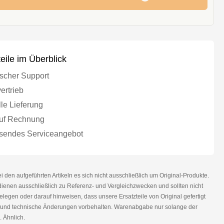
teile im Überblick
scher Support
ertrieb
le Lieferung
uf Rechnung
endes Serviceangebot
den aufgeführten Artikeln es sich nicht ausschließlich um Original-Produkte.
nen ausschließlich zu Referenz- und Vergleichzwecken und sollten nicht
legen oder darauf hinweisen, dass unsere Ersatzteile von Original gefertigt
r und technische Änderungen vorbehalten. Warenabgabe nur solange der
. Ähnlich.