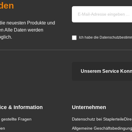
den
die neuesten Produkte und
n Alle Daten werden
glich.
Ich habe die Datenschutzbestim
Unserem Service Konn
ice & Information
Unternehmen
 gestellte Fragen
Datenschutz bei StaplerteileDire
len
Allgemeine Geschäftsbedingun