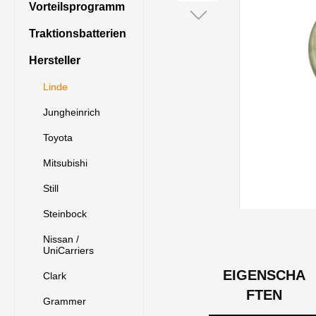
Vorteilsprogramm
Traktionsbatterien
Hersteller
Linde
Jungheinrich
Toyota
Mitsubishi
Still
Steinbock
Nissan /
UniCarriers
EIGENSCHA
Clark
FTEN
Grammer