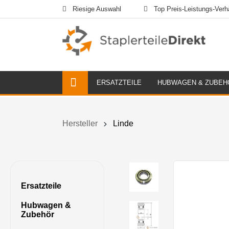
Riesige Auswahl
Top Preis-Leistungs-Verhä
ERSATZTEILE
HUBWAGEN & ZUBEH
Hersteller
Linde
Ersatzteile
Hubwagen &
Zubehör