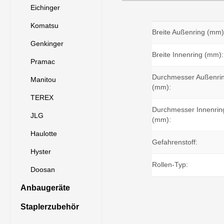
Eichinger
Komatsu
Breite Außenring (mm)
Genkinger
Breite Innenring (mm):
Pramac
Durchmesser Außenri
Manitou
(mm):
TEREX
Durchmesser Innenrin
JLG
(mm):
Haulotte
Gefahrenstoff:
Hyster
Rollen-Typ:
Doosan
Anbaugeräte
Staplerzubehör