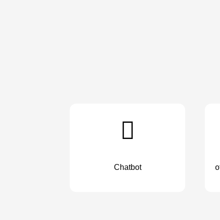
Chatbot
o