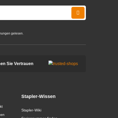
mungen gelesen.
en Sie Vertrauen
Stapler-Wissen
kt
Stapler-Wiki
gen