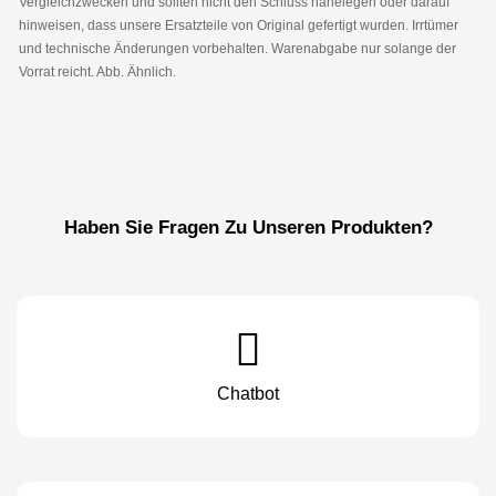
Vergleichzwecken und sollten nicht den Schluss nahelegen oder darauf
hinweisen, dass unsere Ersatzteile von Original gefertigt wurden. Irrtümer
und technische Änderungen vorbehalten. Warenabgabe nur solange der
Vorrat reicht. Abb. Ähnlich.
Haben Sie Fragen Zu Unseren Produkten?
Chatbot