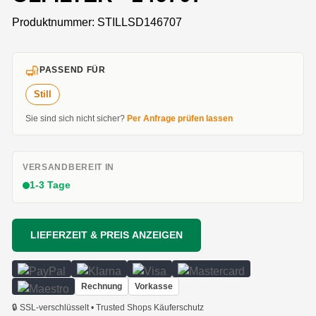
Produktnummer:
STILLSD146707
PASSEND FÜR
Still
Sie sind sich nicht sicher?
Per Anfrage prüfen lassen
VERSANDBEREIT IN
1-3 Tage
LIEFERZEIT & PREIS ANZEIGEN
Rechnung
Vorkasse
🔒 SSL-verschlüsselt • Trusted Shops Käuferschutz