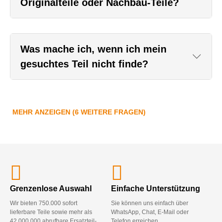
Originalteile oder Nachbau-Teile?
Was mache ich, wenn ich mein
gesuchtes Teil nicht finde?
MEHR ANZEIGEN (6 WEITERE FRAGEN)
Grenzenlose Auswahl
Einfache Unterstützung
Wir bieten 750.000 sofort
Sie können uns einfach über
lieferbare Teile sowie mehr als
WhatsApp, Chat, E-Mail oder
42.000.000 abrufbare Ersatzteil-
Telefon erreichen.