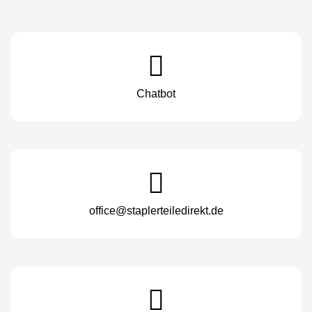
Chatbot
office@staplerteiledirekt.de