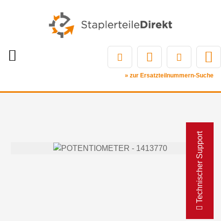
» zur Ersatzteilnummern-Suche
Technischer Support