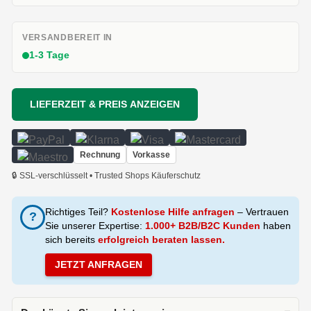
VERSANDBEREIT IN
1-3 Tage
LIEFERZEIT & PREIS ANZEIGEN
Rechnung
Vorkasse
🔒 SSL-verschlüsselt • Trusted Shops Käuferschutz
Richtiges Teil?
Kostenlose Hilfe anfragen
– Vertrauen
?
Sie unserer Expertise:
1.000+ B2B/B2C Kunden
haben
sich bereits
erfolgreich beraten lassen.
JETZT ANFRAGEN