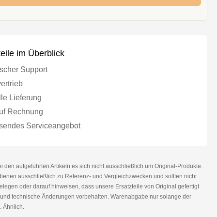
teile im Überblick
scher Support
ertrieb
le Lieferung
uf Rechnung
endes Serviceangebot
den aufgeführten Artikeln es sich nicht ausschließlich um Original-Produkte.
nen ausschließlich zu Referenz- und Vergleichzwecken und sollten nicht
legen oder darauf hinweisen, dass unsere Ersatzteile von Original gefertigt
r und technische Änderungen vorbehalten. Warenabgabe nur solange der
. Ähnlich.