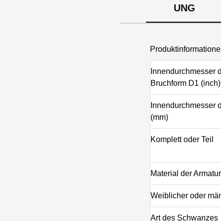
UNG
Produktinformatio
Innendurchmesser d
Bruchform D1 (inch)
Innendurchmesser 
(mm)
Komplett oder Teil
Material der Armatur
Weiblicher oder mä
Art des Schwanzes