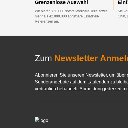
Grenzenlose Auswahl
Ein
Wir bieten 750.000 sofort lieferbare Teile sowie
Sie kö
mehr als 42.000.000 abrufbare Ersatzteil-
Chat, 
Referenzen an.
Zum
Newsletter Anmel
Abonnieren Sie unseren Newsletter, um über 
Sonderangebote auf dem Laufenden zu bleibe
vertraulich behandelt, Abmeldung jederzeit mö