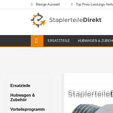
Riesige Auswahl
Top Preis-Leistungs-Verhä
ERSATZTEILE
HUBWAGEN & ZUBEH
Ersatzteile
Hubwagen &
Zubehör
Vorteilsprogramm