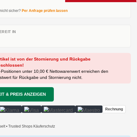
 nicht sicher?
Per Anfrage prüfen lassen
REIT IN
rtikel ist von der Stornierung und Rückgabe
schlossen!
-Positionen unter 10,00 € Nettowarenwert erreichen den
twert für Rückgabe und Stornierung nicht.
IT & PREIS ANZEIGEN
Rechnung
selt • Trusted Shops Käuferschutz