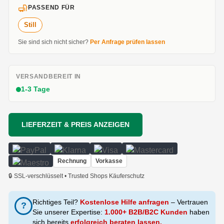
PASSEND FÜR
Still
Sie sind sich nicht sicher?
Per Anfrage prüfen lassen
VERSANDBEREIT IN
1-3 Tage
LIEFERZEIT & PREIS ANZEIGEN
Rechnung
Vorkasse
🔒 SSL-verschlüsselt • Trusted Shops Käuferschutz
Richtiges Teil?
Kostenlose Hilfe anfragen
– Vertrauen
?
Sie unserer Expertise:
1.000+ B2B/B2C Kunden
haben
sich bereits
erfolgreich beraten lassen.