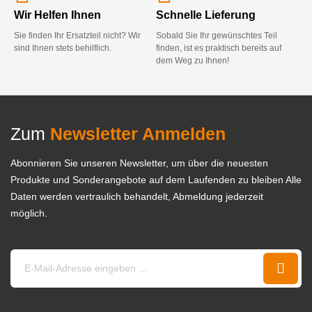
Wir Helfen Ihnen
Schnelle Lieferung
Sie finden Ihr Ersatzteil nicht? Wir
Sobald Sie Ihr gewünschtes Teil
sind Ihnen stets behilflich.
finden, ist es praktisch bereits auf
dem Weg zu Ihnen!
Zum
Newsletter Anmelden
Abonnieren Sie unseren Newsletter, um über die neuesten
Produkte und Sonderangebote auf dem Laufenden zu bleiben Alle
Daten werden vertraulich behandelt, Abmeldung jederzeit
möglich.