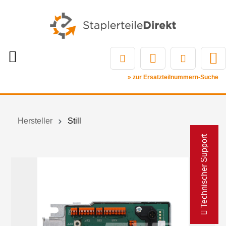
» zur Ersatzteilnummern-Suche
Hersteller
Still
Technischer Support