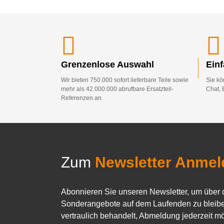
Grenzenlose Auswahl
Ein
Wir bieten 750.000 sofort lieferbare Teile sowie
Sie kö
mehr als 42.000.000 abrufbare Ersatzteil-
Chat, 
Referenzen an.
Zum
Newsletter Anmel
Abonnieren Sie unseren Newsletter, um über 
Sonderangebote auf dem Laufenden zu bleibe
vertraulich behandelt, Abmeldung jederzeit mö