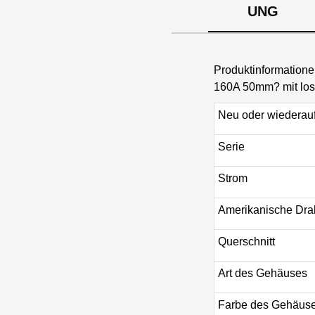
UNG
Produktinformation
160A 50mm? mit los
Neu oder wiederauf
Serie
Strom
Amerikanische Dra
Querschnitt
Art des Gehäuses
Farbe des Gehäus