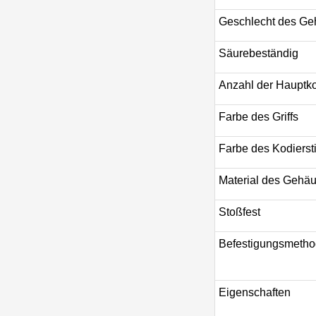
Geschlecht des G
Säurebeständig
Anzahl der Hauptko
Farbe des Griffs
Farbe des Kodiersti
Material des Gehä
Stoßfest
Befestigungsmethod
Eigenschaften