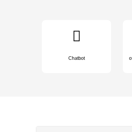
Chatbot
o