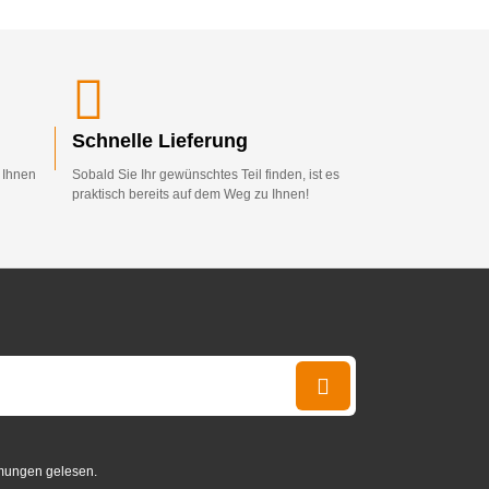
Schnelle Lieferung
d Ihnen
Sobald Sie Ihr gewünschtes Teil finden, ist es
praktisch bereits auf dem Weg zu Ihnen!
mungen gelesen.