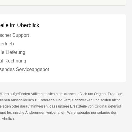
teile im Überblick
scher Support
ertrieb
le Lieferung
uf Rechnung
endes Serviceangebot
den aufgeführten Artikeln es sich nicht ausschließlich um Original-Produkte.
nen ausschließlich zu Referenz- und Vergleichzwecken und sollten nicht
legen oder darauf hinweisen, dass unsere Ersatzteile von Original gefertigt
r und technische Änderungen vorbehalten. Warenabgabe nur solange der
. Ähnlich.