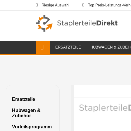
Riesige Auswahl
Top Preis-Leistungs-Verhä
ERSATZTEILE
HUBWAGEN & ZUBEH
Ersatzteile
Hubwagen &
Zubehör
Vorteilsprogramm