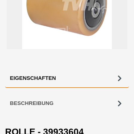
EIGENSCHAFTEN
BESCHREIBUNG
ROLLE - 39933604