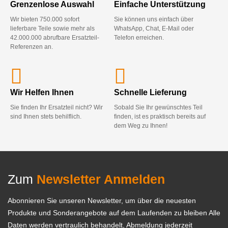
Grenzenlose Auswahl
Einfache Unterstützung
Wir bieten 750.000 sofort
Sie können uns einfach über
lieferbare Teile sowie mehr als
WhatsApp, Chat, E-Mail oder
42.000.000 abrufbare Ersatzteil-
Telefon erreichen.
Referenzen an.
Wir Helfen Ihnen
Schnelle Lieferung
Sie finden Ihr Ersatzteil nicht? Wir
Sobald Sie Ihr gewünschtes Teil
sind Ihnen stets behilflich.
finden, ist es praktisch bereits auf
dem Weg zu Ihnen!
Zum
Newsletter Anmelden
Abonnieren Sie unseren Newsletter, um über die neuesten
Produkte und Sonderangebote auf dem Laufenden zu bleiben Alle
Daten werden vertraulich behandelt, Abmeldung jederzeit