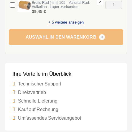
↗
Breite Rad [mm]: 105 · Material Rad:
Vulkollan · Lager: vorhanden
39,45 €
+
5
weitere anzeigen
AUSWAHL IN DEN WARENKORB
0
Ihre Vorteile im Überblick
Technischer Support
Direktvertrieb
Schnelle Lieferung
Kauf auf Rechnung
Umfassendes Serviceangebot