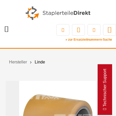
» zur Ersatzteilnummern-Suche
Hersteller
Linde
Technischer Support