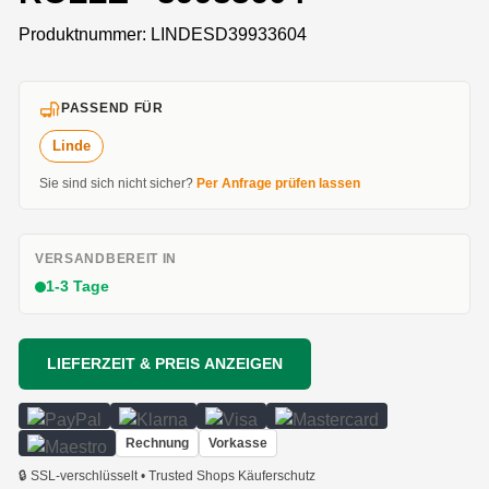
Produktnummer:
LINDESD39933604
PASSEND FÜR
Linde
Sie sind sich nicht sicher?
Per Anfrage prüfen lassen
VERSANDBEREIT IN
1-3 Tage
LIEFERZEIT & PREIS ANZEIGEN
Rechnung
Vorkasse
🔒 SSL-verschlüsselt • Trusted Shops Käuferschutz