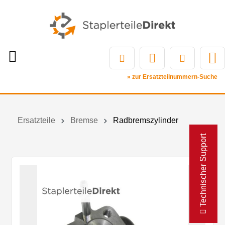
» zur Ersatzteilnummern-Suche
Ersatzteile
Bremse
Radbremszylinder
Technischer Support