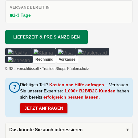
VERSANDBEREIT IN
1-3 Tage
LIEFERZEIT & PREIS ANZEIGEN
Rechnung
Vorkasse
🔒 SSL-verschlüsselt • Trusted Shops Käuferschutz
Richtiges Teil?
Kostenlose Hilfe anfragen
– Vertrauen
?
Sie unserer Expertise:
1.000+ B2B/B2C Kunden
haben
sich bereits
erfolgreich beraten lassen.
JETZT ANFRAGEN
Das könnte Sie auch interessieren
▾