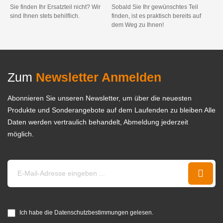
Sie finden Ihr Ersatzteil nicht? Wir
Sobald Sie Ihr gewünschtes Teil
sind Ihnen stets behilflich.
finden, ist es praktisch bereits auf
dem Weg zu Ihnen!
Zum
Newsletter Anmelden
Abonnieren Sie unseren Newsletter, um über die neuesten
Produkte und Sonderangebote auf dem Laufenden zu bleiben Alle
Daten werden vertraulich behandelt, Abmeldung jederzeit
möglich.
Ich habe die Datenschutzbestimmungen gelesen.