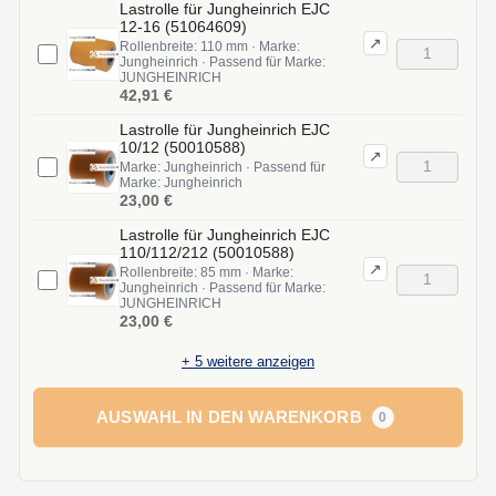
Lastrolle für Jungheinrich EJC
12-16 (51064609)
↗
Rollenbreite: 110 mm · Marke:
Jungheinrich · Passend für Marke:
JUNGHEINRICH
42,91 €
Lastrolle für Jungheinrich EJC
10/12 (50010588)
↗
Marke: Jungheinrich · Passend für
Marke: Jungheinrich
23,00 €
Lastrolle für Jungheinrich EJC
110/112/212 (50010588)
↗
Rollenbreite: 85 mm · Marke:
Jungheinrich · Passend für Marke:
JUNGHEINRICH
23,00 €
+
5
weitere anzeigen
AUSWAHL IN DEN WARENKORB
0