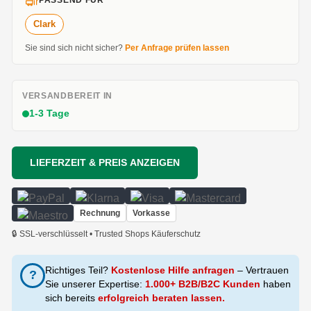
PASSEND FÜR
Clark
Sie sind sich nicht sicher?
Per Anfrage prüfen lassen
VERSANDBEREIT IN
1-3 Tage
LIEFERZEIT & PREIS ANZEIGEN
Rechnung
Vorkasse
🔒 SSL-verschlüsselt • Trusted Shops Käuferschutz
Richtiges Teil?
Kostenlose Hilfe anfragen
– Vertrauen
?
Sie unserer Expertise:
1.000+ B2B/B2C Kunden
haben
sich bereits
erfolgreich beraten lassen.