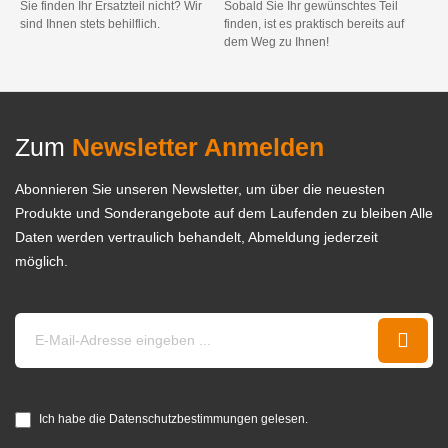
Sie finden Ihr Ersatzteil nicht? Wir
Sobald Sie Ihr gewünschtes Teil
sind Ihnen stets behilflich.
finden, ist es praktisch bereits auf
dem Weg zu Ihnen!
Zum
Newsletter Anmelden
Abonnieren Sie unseren Newsletter, um über die neuesten
Produkte und Sonderangebote auf dem Laufenden zu bleiben Alle
Daten werden vertraulich behandelt, Abmeldung jederzeit
möglich.
Ich habe die Datenschutzbestimmungen gelesen.