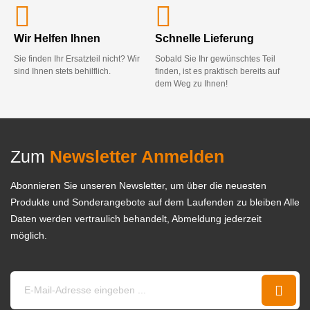
Wir Helfen Ihnen
Schnelle Lieferung
Sie finden Ihr Ersatzteil nicht? Wir
Sobald Sie Ihr gewünschtes Teil
sind Ihnen stets behilflich.
finden, ist es praktisch bereits auf
dem Weg zu Ihnen!
Zum
Newsletter Anmelden
Abonnieren Sie unseren Newsletter, um über die neuesten
Produkte und Sonderangebote auf dem Laufenden zu bleiben Alle
Daten werden vertraulich behandelt, Abmeldung jederzeit
möglich.