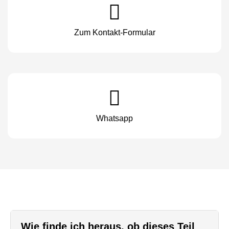
Zum Kontakt-Formular
Whatsapp
Wie finde ich heraus, ob dieses Teil