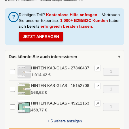
Richtiges Teil?
Kostenlose Hilfe anfragen
– Vertrauen
?
Sie unserer Expertise:
1.000+ B2B/B2C Kunden
haben
sich bereits
erfolgreich beraten lassen.
JETZT ANFRAGEN
Das könnte Sie auch interessieren
▾
HINTEN KAB-GLAS - 27840437
↗
1.014,42 €
HINTEN KAB-GLAS - 15152708
↗
568,62 €
HINTEN KAB-GLAS - 49212153
↗
459,77 €
+
5
weitere anzeigen