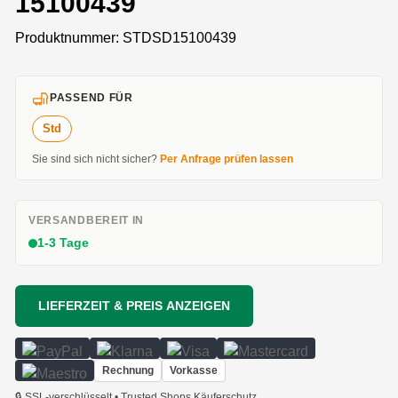
15100439
Produktnummer:
STDSD15100439
PASSEND FÜR
Std
Sie sind sich nicht sicher?
Per Anfrage prüfen lassen
VERSANDBEREIT IN
1-3 Tage
LIEFERZEIT & PREIS ANZEIGEN
Rechnung
Vorkasse
🔒 SSL-verschlüsselt • Trusted Shops Käuferschutz