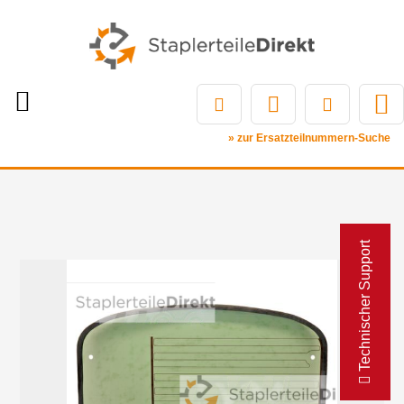
» zur Ersatzteilnummern-Suche
Technischer Support