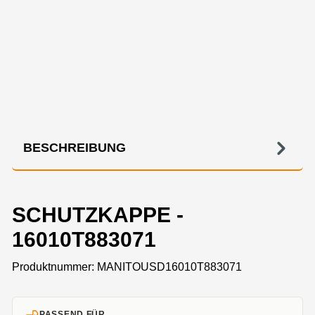
BESCHREIBUNG
SCHUTZKAPPE -
16010T883071
Produktnummer:
MANITOUSD16010T883071
PASSEND FÜR