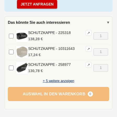
JETZT ANFRAGEN
Das könnte Sie auch interessieren
▾
SCHUTZKAPPE - 225318
↗
138,28 €
SCHUTZKAPPE - 10311643
↗
17,24 €
SCHUTZKAPPE - 258977
↗
130,78 €
+
5
weitere anzeigen
AUSWAHL IN DEN WARENKORB
0