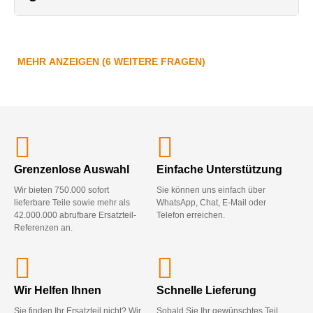
MEHR ANZEIGEN (6 WEITERE FRAGEN)
Grenzenlose Auswahl
Einfache Unterstützung
Wir bieten 750.000 sofort
Sie können uns einfach über
lieferbare Teile sowie mehr als
WhatsApp, Chat, E-Mail oder
42.000.000 abrufbare Ersatzteil-
Telefon erreichen.
Referenzen an.
Wir Helfen Ihnen
Schnelle Lieferung
Sie finden Ihr Ersatzteil nicht? Wir
Sobald Sie Ihr gewünschtes Teil