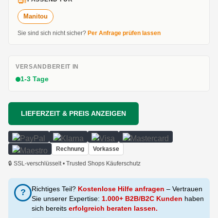
Manitou
Sie sind sich nicht sicher?
Per Anfrage prüfen lassen
VERSANDBEREIT IN
1-3 Tage
LIEFERZEIT & PREIS ANZEIGEN
Rechnung
Vorkasse
🔒 SSL-verschlüsselt • Trusted Shops Käuferschutz
Richtiges Teil?
Kostenlose Hilfe anfragen
– Vertrauen
?
Sie unserer Expertise:
1.000+ B2B/B2C Kunden
haben
sich bereits
erfolgreich beraten lassen.