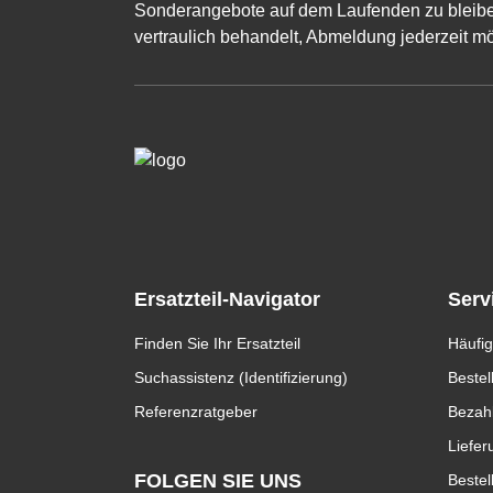
Sonderangebote auf dem Laufenden zu bleibe
vertraulich behandelt, Abmeldung jederzeit mö
Ersatzteil-Navigator
Serv
Finden Sie Ihr Ersatzteil
Häufig
Suchassistenz (Identifizierung)
Bestel
Referenzratgeber
Bezah
Liefer
FOLGEN SIE UNS
Bestel