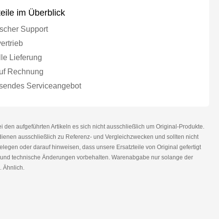
teile im Überblick
scher Support
ertrieb
le Lieferung
uf Rechnung
endes Serviceangebot
den aufgeführten Artikeln es sich nicht ausschließlich um Original-Produkte.
nen ausschließlich zu Referenz- und Vergleichzwecken und sollten nicht
legen oder darauf hinweisen, dass unsere Ersatzteile von Original gefertigt
r und technische Änderungen vorbehalten. Warenabgabe nur solange der
. Ähnlich.