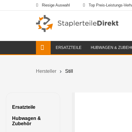
Riesige Auswahl
Top Preis-Leistungs-Verhä
ERSATZTEILE
HUBWAGEN & ZUBEH
Hersteller
Still
Ersatzteile
Hubwagen &
Zubehör