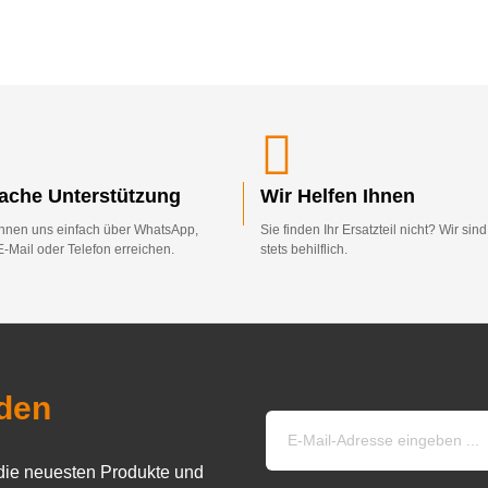
fache Unterstützung
Wir Helfen Ihnen
nnen uns einfach über WhatsApp,
Sie finden Ihr Ersatzteil nicht? Wir sin
E-Mail oder Telefon erreichen.
stets behilflich.
den
die neuesten Produkte und