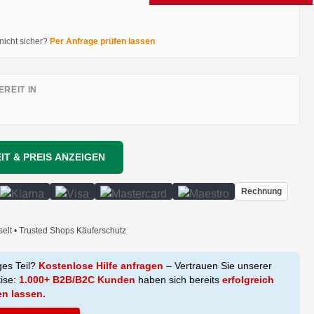
 nicht sicher?
Per Anfrage prüfen lassen
REIT IN
IT & PREIS ANZEIGEN
Rechnung
selt • Trusted Shops Käuferschutz
ges Teil?
Kostenlose Hilfe anfragen
– Vertrauen Sie unserer
tise:
1.000+ B2B/B2C Kunden
haben sich bereits
erfolgreich
en lassen.