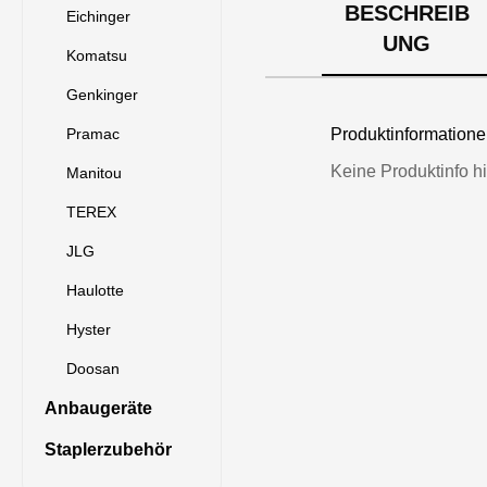
BESCHREIB
Eichinger
UNG
Komatsu
Genkinger
Pramac
Produktinformatio
Keine Produktinfo hi
Manitou
TEREX
JLG
Haulotte
Hyster
Doosan
Anbaugeräte
Staplerzubehör