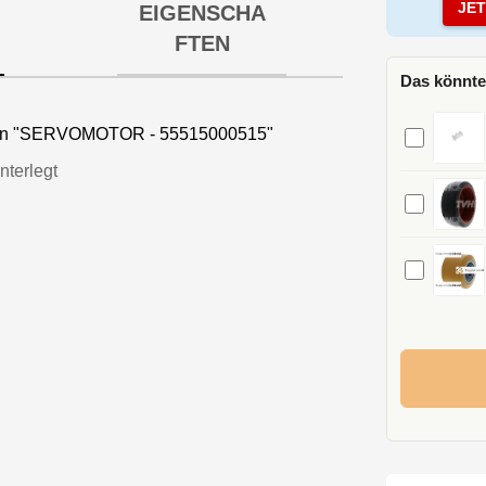
JE
EIGENSCHA
FTEN
Das könnte
nen "SERVOMOTOR - 55515000515"
nterlegt