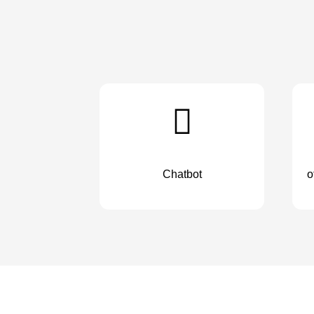
Chatbot
o