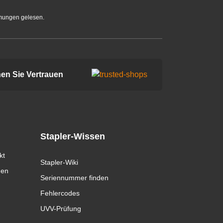
mungen gelesen.
en Sie Vertrauen
Stapler-Wissen
kt
Stapler-Wiki
gen
Seriennummer finden
Fehlercodes
UVV-Prüfung