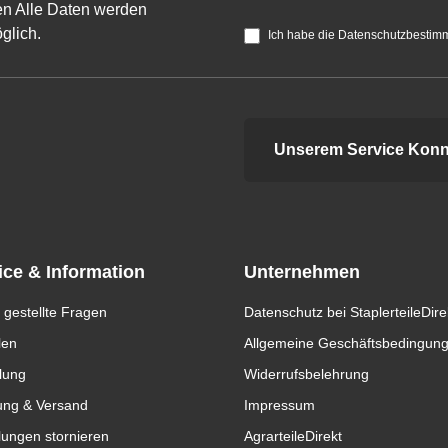
n Alle Daten werden
glich.
Ich habe die Datenschutzbestim
Unserem Service Konn
ice & Information
Unternehmen
 gestellte Fragen
Datenschutz bei StaplerteileDire
len
Allgemeine Geschäftsbedingun
lung
Widerrufsbelehrung
ung & Versand
Impressum
lungen stornieren
AgrarteileDirekt