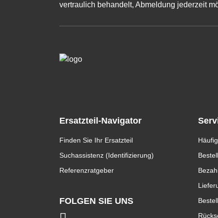
vertraulich behandelt, Abmeldung jederzeit mö
Ersatzteil-Navigator
Serv
Finden Sie Ihr Ersatzteil
Häufig
Suchassistenz (Identifizierung)
Bestel
Referenzratgeber
Bezah
Liefer
FOLGEN SIE UNS
Bestel
Rücks