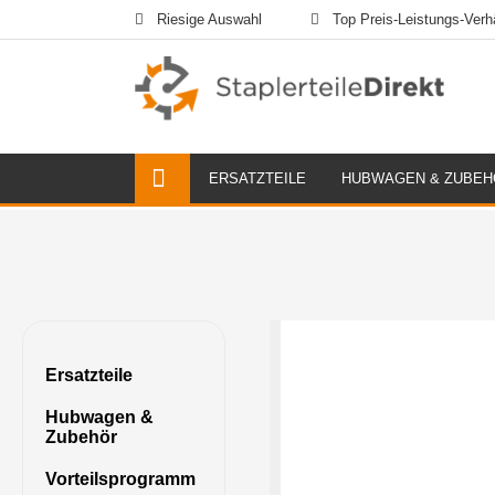
Riesige Auswahl
Top Preis-Leistungs-Verhä
ERSATZTEILE
HUBWAGEN & ZUBEH
Ersatzteile
Hubwagen &
Zubehör
Vorteilsprogramm