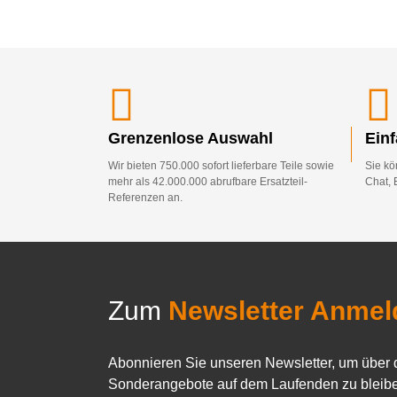
Grenzenlose Auswahl
Ein
Wir bieten 750.000 sofort lieferbare Teile sowie
Sie kö
mehr als 42.000.000 abrufbare Ersatzteil-
Chat, 
Referenzen an.
Zum
Newsletter Anmel
Abonnieren Sie unseren Newsletter, um über 
Sonderangebote auf dem Laufenden zu bleibe