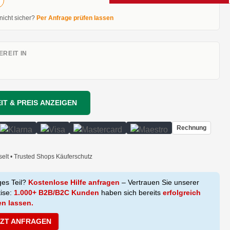
 nicht sicher?
Per Anfrage prüfen lassen
REIT IN
IT & PREIS ANZEIGEN
Rechnung
selt • Trusted Shops Käuferschutz
ges Teil?
Kostenlose Hilfe anfragen
– Vertrauen Sie unserer
tise:
1.000+ B2B/B2C Kunden
haben sich bereits
erfolgreich
en lassen.
TZT ANFRAGEN