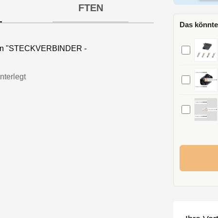
FTEN
Das könnte
onen "STECKVERBINDER -
nterlegt