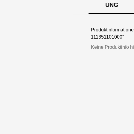
UNG
Produktinformati
111351101000"
Keine Produktinfo hi