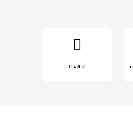
Chatbot
o