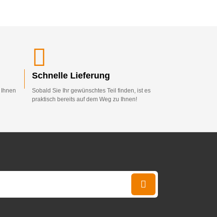
Schnelle Lieferung
d Ihnen
Sobald Sie Ihr gewünschtes Teil finden, ist es
praktisch bereits auf dem Weg zu Ihnen!