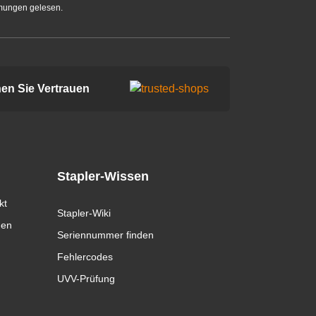
mungen gelesen.
en Sie Vertrauen
Stapler-Wissen
kt
Stapler-Wiki
gen
Seriennummer finden
Fehlercodes
UVV-Prüfung