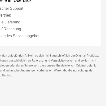
teile im Überblick
scher Support
ertrieb
le Lieferung
uf Rechnung
endes Serviceangebot
den aufgeführten Artikeln es sich nicht ausschließlich um Original-Produkte.
nen ausschließlich zu Referenz- und Vergleichzwecken und sollten nicht
legen oder darauf hinweisen, dass unsere Ersatzteile von Original gefertigt
r und technische Änderungen vorbehalten. Warenabgabe nur solange der
. Ähnlich.