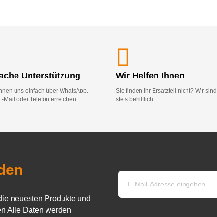
fache Unterstützung
Wir Helfen Ihnen
nnen uns einfach über WhatsApp,
Sie finden Ihr Ersatzteil nicht? Wir sin
E-Mail oder Telefon erreichen.
stets behilflich.
den
die neuesten Produkte und
n Alle Daten werden