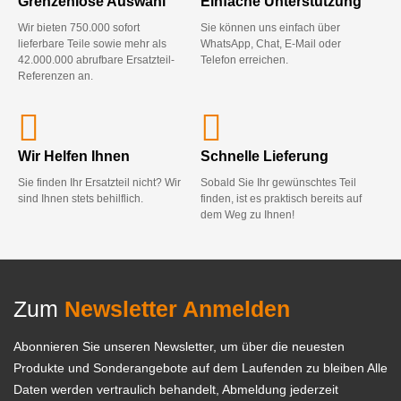
Grenzenlose Auswahl
Einfache Unterstützung
Wir bieten 750.000 sofort
Sie können uns einfach über
lieferbare Teile sowie mehr als
WhatsApp, Chat, E-Mail oder
42.000.000 abrufbare Ersatzteil-
Telefon erreichen.
Referenzen an.
Wir Helfen Ihnen
Schnelle Lieferung
Sie finden Ihr Ersatzteil nicht? Wir
Sobald Sie Ihr gewünschtes Teil
sind Ihnen stets behilflich.
finden, ist es praktisch bereits auf
dem Weg zu Ihnen!
Zum
Newsletter Anmelden
Abonnieren Sie unseren Newsletter, um über die neuesten
Produkte und Sonderangebote auf dem Laufenden zu bleiben Alle
Daten werden vertraulich behandelt, Abmeldung jederzeit