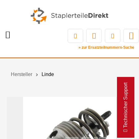
» zur Ersatzteilnummern-Suche
Hersteller
Linde
Technischer Support