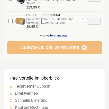
393-01
119,99 €
ROLLE - 0039933604
↗
Breite Rad [mm]: 105 · Material Rad:
Vulkollan · Lager: vorhanden
39,45 €
+
5
weitere anzeigen
AUSWAHL IN DEN WARENKORB
0
Ihre Vorteile im Überblick
Technischer Support
Direktvertrieb
Schnelle Lieferung
Kauf auf Rechnung