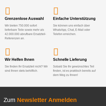
Grenzenlose Auswahl
Einfache Unterstützung
Wir bieten 750.000 sofort
Sie können uns einfach über
lieferbare Teile sowie mehr als
WhatsApp, Chat, E-Mail oder
42.000.000 abrufbare Ersatzteil-
Telefon erreichen.
Referenzen an.
Wir Helfen Ihnen
Schnelle Lieferung
Sie finden Ihr Ersatzteil nicht? Wir
Sobald Sie Ihr gewünschtes Teil
sind Ihnen stets behilflich.
finden, ist es praktisch bereits auf
dem Weg zu Ihnen!
Zum
Newsletter Anmelden