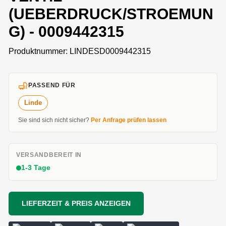
(UEBERDRUCK/STROEMUN
G) - 0009442315
Produktnummer:
LINDESD0009442315
PASSEND FÜR
Linde
Sie sind sich nicht sicher?
Per Anfrage prüfen lassen
VERSANDBEREIT IN
1-3 Tage
LIEFERZEIT & PREIS ANZEIGEN