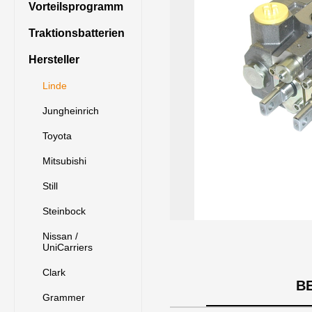
Vorteilsprogramm
Traktionsbatterien
Hersteller
Linde
Jungheinrich
Toyota
Mitsubishi
Still
Steinbock
Nissan /
UniCarriers
Clark
B
Grammer