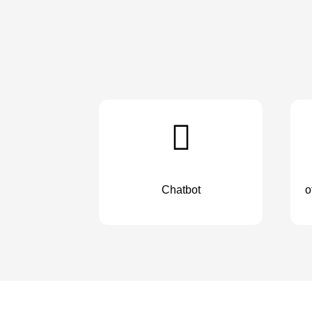
Chatbot
o