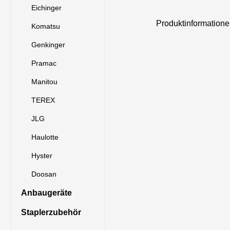
Eichinger
Produktinformatio
Komatsu
Genkinger
Pramac
Manitou
TEREX
JLG
Haulotte
Hyster
Doosan
Anbaugeräte
Staplerzubehör