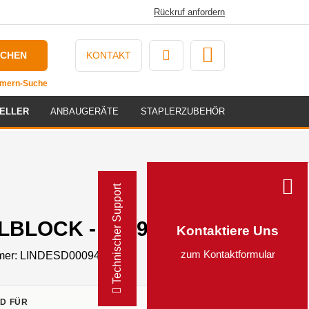
Rückruf anfordern
UCHEN
KONTAKT
ummern-Suche
ELLER
ANBAUGERÄTE
STAPLERZUBEHÖR
Technischer Support
LBLOCK - 0009448856
Kontaktiere Uns
zum Kontaktformular
mer:
LINDESD0009448856
D FÜR