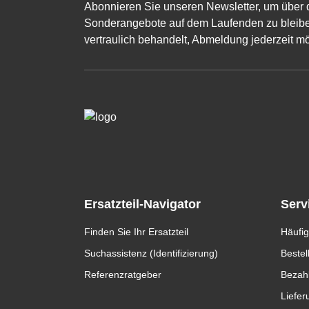
Abonnieren Sie unseren Newsletter, um über 
Sonderangebote auf dem Laufenden zu bleibe
vertraulich behandelt, Abmeldung jederzeit mö
Ersatzteil-Navigator
Serv
Finden Sie Ihr Ersatzteil
Häufig
Suchassistenz (Identifizierung)
Bestel
Referenzratgeber
Bezah
Liefer