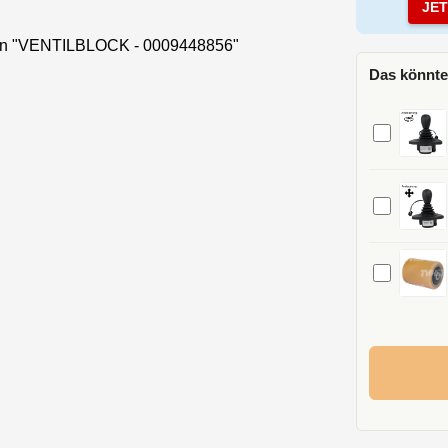
JE
nen "VENTILBLOCK - 0009448856"
Das könnte