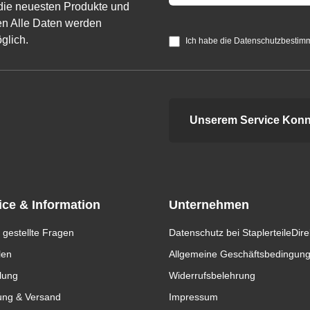
die neuesten Produkte und
n Alle Daten werden
glich.
Ich habe die Datenschutzbestim
Unserem Service Konn
ice & Information
Unternehmen
 gestellte Fragen
Datenschutz bei StaplerteileDire
len
Allgemeine Geschäftsbedingun
lung
Widerrufsbelehrung
ung & Versand
Impressum