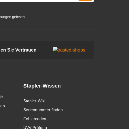
mungen gelesen.
en Sie Vertrauen
Stapler-Wissen
kt
Stapler-Wiki
gen
Seriennummer finden
Fehlercodes
UVV-Prüfung