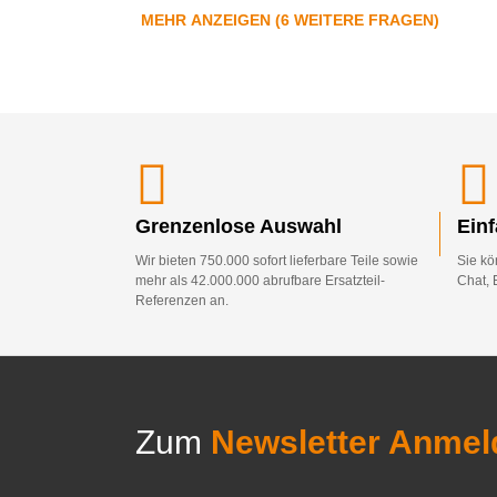
MEHR ANZEIGEN (6 WEITERE FRAGEN)
Grenzenlose Auswahl
Ein
Wir bieten 750.000 sofort lieferbare Teile sowie
Sie kö
mehr als 42.000.000 abrufbare Ersatzteil-
Chat, 
Referenzen an.
Zum
Newsletter Anmel