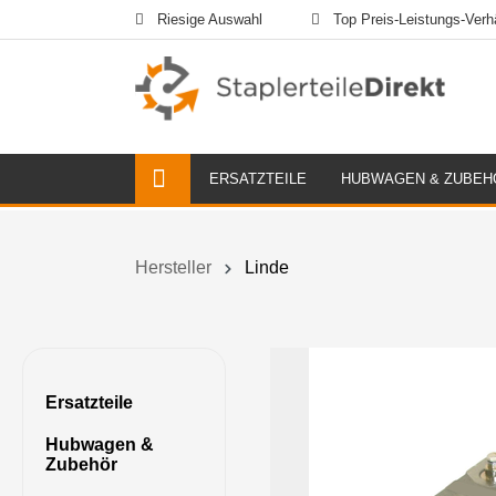
Riesige Auswahl
Top Preis-Leistungs-Verhä
ERSATZTEILE
HUBWAGEN & ZUBEH
Hersteller
Linde
Ersatzteile
Hubwagen &
Zubehör