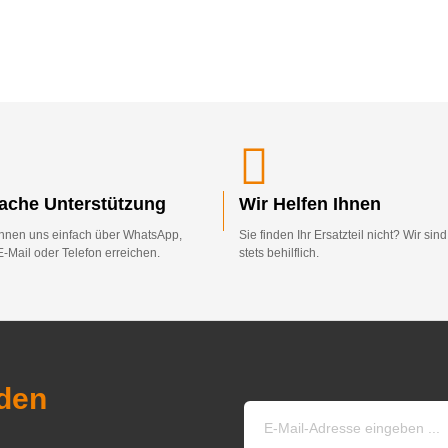
fache Unterstützung
Wir Helfen Ihnen
nnen uns einfach über WhatsApp,
Sie finden Ihr Ersatzteil nicht? Wir sin
E-Mail oder Telefon erreichen.
stets behilflich.
den