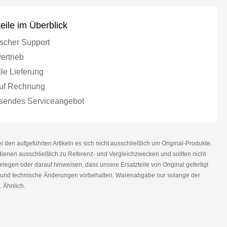
teile im Überblick
scher Support
ertrieb
le Lieferung
uf Rechnung
endes Serviceangebot
den aufgeführten Artikeln es sich nicht ausschließlich um Original-Produkte.
nen ausschließlich zu Referenz- und Vergleichzwecken und sollten nicht
legen oder darauf hinweisen, dass unsere Ersatzteile von Original gefertigt
r und technische Änderungen vorbehalten. Warenabgabe nur solange der
. Ähnlich.