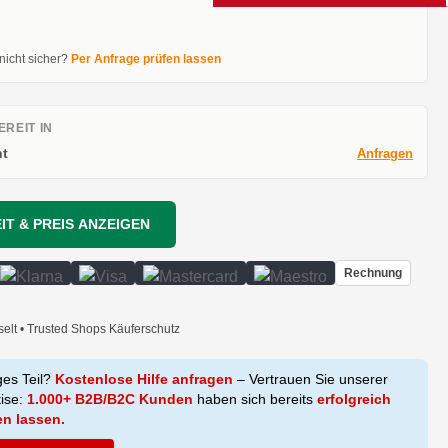
 nicht sicher?
Per Anfrage prüfen lassen
REIT IN
t
Anfragen
IT & PREIS ANZEIGEN
Rechnung
selt • Trusted Shops Käuferschutz
ges Teil?
Kostenlose Hilfe anfragen
– Vertrauen Sie unserer
tise:
1.000+ B2B/B2C Kunden
haben sich bereits
erfolgreich
en lassen.