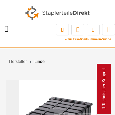
» zur Ersatzteilnummern-Suche
Hersteller
Linde
Technischer Support