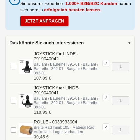
Sie unserer Expertise:
1.000+ B2B/B2C Kunden
haben
sich bereits
erfolgreich beraten lassen.
JETZT ANFRAGEN
Das könnte Sie auch interessieren
▾
JOYSTICK für LINDE -
7919040042
↗
Baujahr / Baureihe: 391-01 · Baujahr /
Baureihe: 392-01 · Baujahr / Baureihe:
393-01
107,09 €
JOYSTICK fuer LINDE-
7919040041
↗
Baujahr / Baureihe: 391-01 · Baujahr /
Baureihe: 392-01 · Baujahr / Baureihe:
393-01
119,99 €
ROLLE - 0039933604
↗
Breite Rad [mm]: 105 · Material Rad:
Vulkollan · Lager: vorhanden
39,45 €