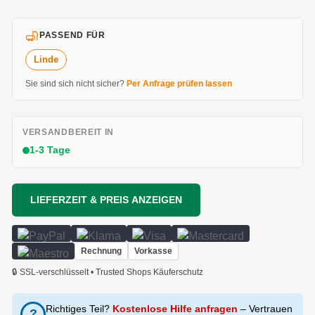
PASSEND FÜR
Linde
Sie sind sich nicht sicher?
Per Anfrage prüfen lassen
VERSANDBEREIT IN
1-3 Tage
LIEFERZEIT & PREIS ANZEIGEN
Rechnung
Vorkasse
🔒 SSL-verschlüsselt • Trusted Shops Käuferschutz
Richtiges Teil?
Kostenlose Hilfe anfragen
– Vertrauen
?